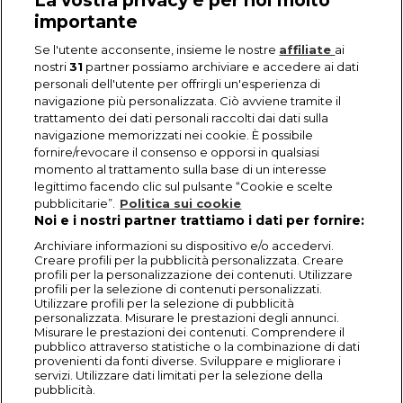
La vostra privacy è per noi molto
importante
Se l'utente acconsente, insieme le nostre
affiliate
ai
nostri
31
partner possiamo archiviare e accedere ai dati
personali dell'utente per offrirgli un'esperienza di
navigazione più personalizzata. Ciò avviene tramite il
trattamento dei dati personali raccolti dai dati sulla
navigazione memorizzati nei cookie. È possibile
fornire/revocare il consenso e opporsi in qualsiasi
momento al trattamento sulla base di un interesse
legittimo facendo clic sul pulsante “Cookie e scelte
pubblicitarie”.
Politica sui cookie
Noi e i nostri partner trattiamo i dati per fornire:
Archiviare informazioni su dispositivo e/o accedervi.
Creare profili per la pubblicità personalizzata. Creare
profili per la personalizzazione dei contenuti. Utilizzare
profili per la selezione di contenuti personalizzati.
Utilizzare profili per la selezione di pubblicità
personalizzata. Misurare le prestazioni degli annunci.
Misurare le prestazioni dei contenuti. Comprendere il
pubblico attraverso statistiche o la combinazione di dati
provenienti da fonti diverse. Sviluppare e migliorare i
servizi. Utilizzare dati limitati per la selezione della
pubblicità.