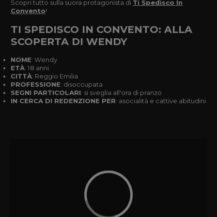
Scopri tutto sulla suora protagonista di
Ti Spedisco In
Convento
!
TI SPEDISCO IN CONVENTO: ALLA
SCOPERTA DI WENDY
NOME
: Wendy
ETÀ
: 18 anni
CITTÀ
: Reggio Emilia
PROFESSIONE
: disoccupata
SEGNI PARTICOLARI
: si sveglia all'ora di pranzo
IN CERCA DI REDENZIONE PER
: asocialità e cattive abitudini