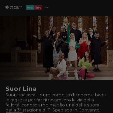
Suor Lina
Suor Lina avrà il duro compito di tenere a bada
le ragazze per far ritrovare loro la via della
felicità: conosciamo meglio una delle suore
della 3ª stagione di Ti Spedisco In Convento.