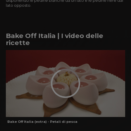
disponendo le pedine bianche da un lato e le pedine nere dal
lato opposto.
Bake Off Italia | I video delle
ricette
Bake Off Italia (extra) - Petali di pesca