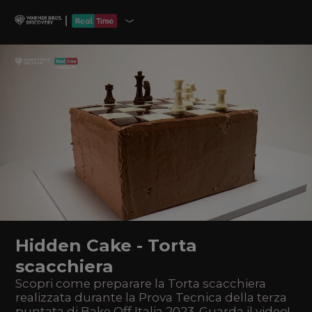
Hidden Cake - Torta
scacchiera
Scopri come preparare la Torta scacchiera
realizzata durante la Prova Tecnica della terza
puntata di Bake Off Italia 2023. Guarda il video!