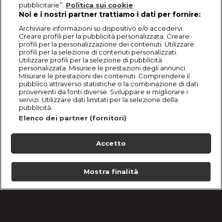
pubblicitarie”.
Politica sui cookie
Noi e i nostri partner trattiamo i dati per fornire:
Archiviare informazioni su dispositivo e/o accedervi.
Creare profili per la pubblicità personalizzata. Creare
profili per la personalizzazione dei contenuti. Utilizzare
profili per la selezione di contenuti personalizzati.
Utilizzare profili per la selezione di pubblicità
personalizzata. Misurare le prestazioni degli annunci.
Misurare le prestazioni dei contenuti. Comprendere il
pubblico attraverso statistiche o la combinazione di dati
provenienti da fonti diverse. Sviluppare e migliorare i
servizi. Utilizzare dati limitati per la selezione della
pubblicità.
Elenco dei partner (fornitori)
Accetto
Mostra finalità
Home
Programmi
Live
Cerca
Menu
/
Le ricette di Bake Off Italia 2020
/
Torta Savarin Exotique di Csaba dalla Zorza