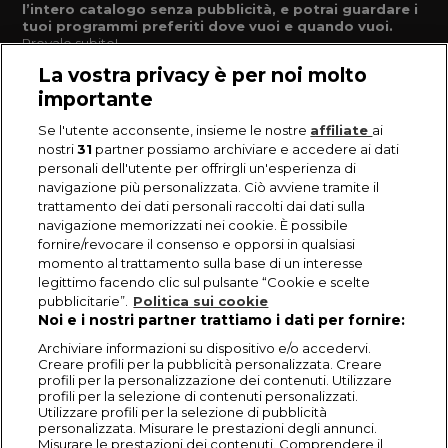
l’intero catalogo senza pubblicità, e potrai guardare i
tuoi programmi preferiti dove vuoi e quando vuoi.
Provalo subito!
La vostra privacy è per noi molto
importante
Se l'utente acconsente, insieme le nostre
affiliate
ai
nostri
31
partner possiamo archiviare e accedere ai dati
personali dell'utente per offrirgli un'esperienza di
navigazione più personalizzata. Ciò avviene tramite il
trattamento dei dati personali raccolti dai dati sulla
navigazione memorizzati nei cookie. È possibile
fornire/revocare il consenso e opporsi in qualsiasi
momento al trattamento sulla base di un interesse
legittimo facendo clic sul pulsante “Cookie e scelte
pubblicitarie”.
Politica sui cookie
Noi e i nostri partner trattiamo i dati per fornire:
Archiviare informazioni su dispositivo e/o accedervi.
Creare profili per la pubblicità personalizzata. Creare
profili per la personalizzazione dei contenuti. Utilizzare
profili per la selezione di contenuti personalizzati.
Utilizzare profili per la selezione di pubblicità
personalizzata. Misurare le prestazioni degli annunci.
Misurare le prestazioni dei contenuti. Comprendere il