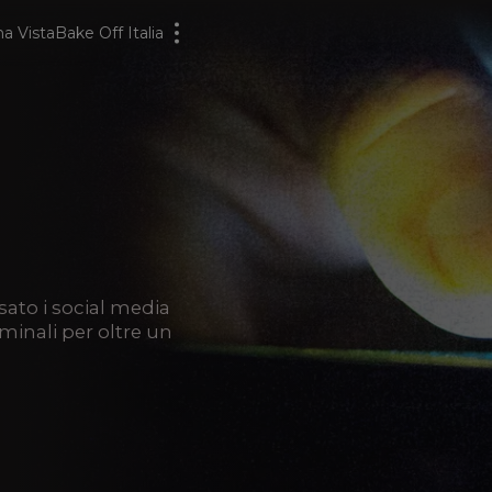
a Vista
Bake Off Italia
sato i social media
minali per oltre un