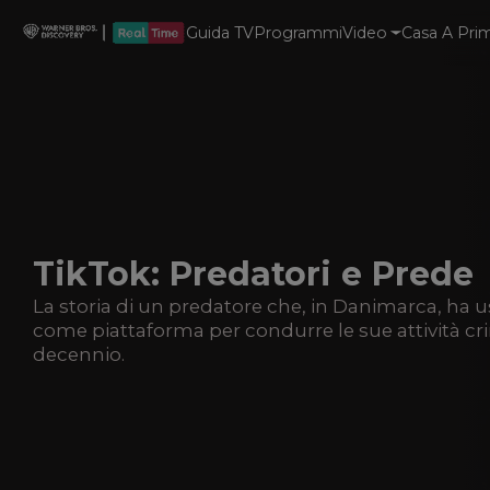
Guida TV
Programmi
Video
Casa A Prim
TikTok: Predatori e Prede
La storia di un predatore che, in Danimarca, ha u
come piattaforma per condurre le sue attività cri
decennio.