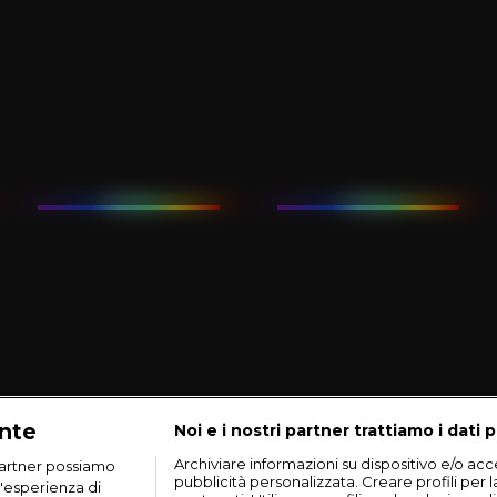
ante
Noi e i nostri partner trattiamo i dati p
Archiviare informazioni su dispositivo e/o acce
artner possiamo
pubblicità personalizzata. Creare profili per 
n'esperienza di