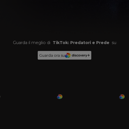
Guarda il meglio di
TikTok: Predatori e Prede
su
Guarda ora su