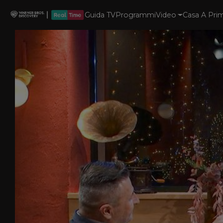
Guida TV
Programmi
Video
Casa A Prim