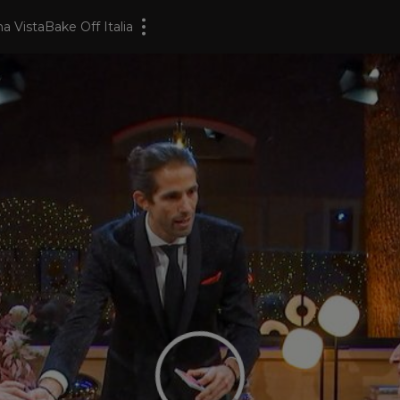
a Vista
Bake Off Italia