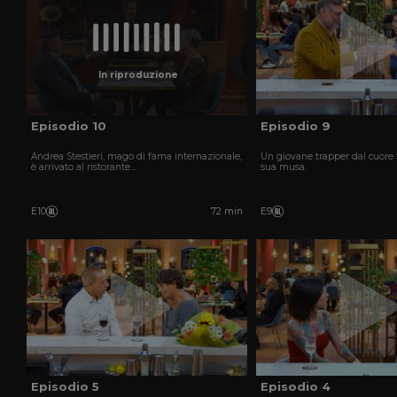
In riproduzione
Episodio 10
Episodio 9
Andrea Stestieri, mago di fama internazionale,
Un giovane trapper dal cuore 
è arrivato al ristorante...
sua musa.
E10
72 min
E9
Episodio 5
Episodio 4