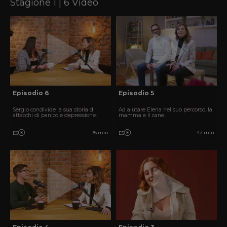
Stagione 1 | 6 Video
Episodio 6
Episodio 5
Sergio condivide la sua storia di
Ad aiutare Elena nel suo percorso, la
attacchi di panico e depressione.
mamma e il cane.
36 min
42 min
E6
E5