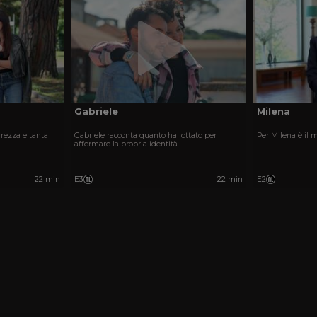
Gabriele
Milena
urezza e tanta
Gabriele racconta quanto ha lottato per
Per Milena è il 
affermare la propria identità.
22 min
E3
22 min
E2