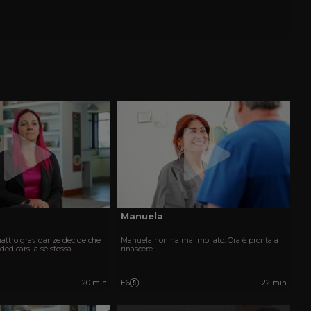
Manuela
attro gravidanze decide che
Manuela non ha mai mollato. Ora è pronta a
dedicarsi a sé stessa.
rinascere.
20 min
E6
22 min