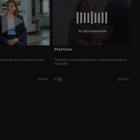
In riproduzione
Martina
momento di un nuovo inizio.
Martina vuole trasformare il proprio dolore in
rinascita.
21 min
E1
22 min