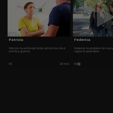
Patrizia
Federica
Patrizia ha profonde ferite nell’anima, che è
Federica ha problemi di insic
pronta a guarire.
voglia di splendere.
E5
20 min
E4