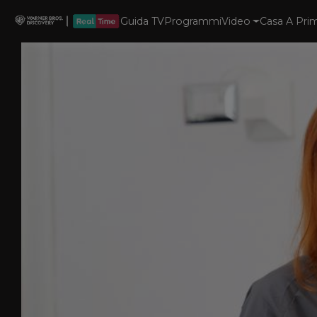
Guida TV
Programmi
Video
Casa A Prim