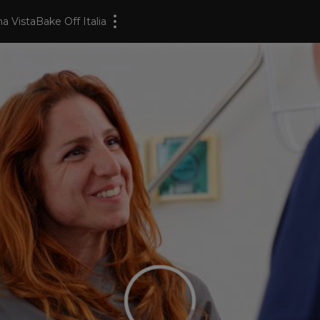
a Vista
Bake Off Italia