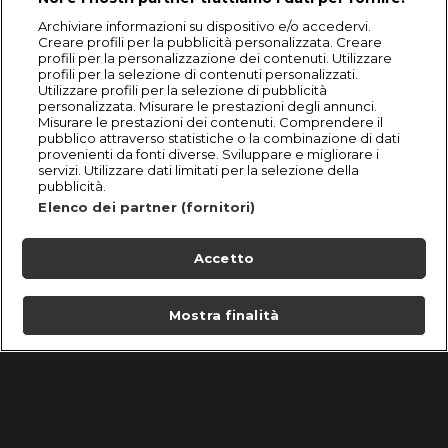
Archiviare informazioni su dispositivo e/o accedervi.
Creare profili per la pubblicità personalizzata. Creare
profili per la personalizzazione dei contenuti. Utilizzare
profili per la selezione di contenuti personalizzati.
Utilizzare profili per la selezione di pubblicità
personalizzata. Misurare le prestazioni degli annunci.
Misurare le prestazioni dei contenuti. Comprendere il
pubblico attraverso statistiche o la combinazione di dati
provenienti da fonti diverse. Sviluppare e migliorare i
servizi. Utilizzare dati limitati per la selezione della
pubblicità.
Elenco dei partner (fornitori)
Accetto
Mostra finalità
Home
Programmi
Live
Cerca
Menu
/
Programmi
/
Il Forno delle Meraviglie - Panettieri in gara
/
Rione Monti
Condizioni d'uso