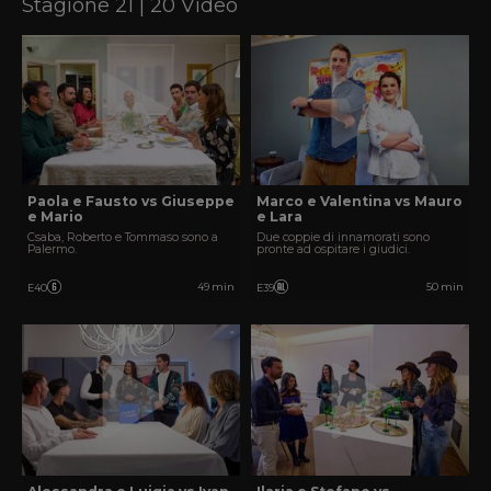
Stagione 21 | 20 Video
Paola e Fausto vs Giuseppe
Marco e Valentina vs Mauro
e Mario
e Lara
Csaba, Roberto e Tommaso sono a
Due coppie di innamorati sono
Palermo.
pronte ad ospitare i giudici.
49 min
50 min
E40
E39