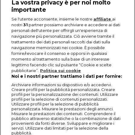
La vostra privacy è per noi molto
importante
Se l'utente acconsente, insieme le nostre
affiliate
ai
nostri
31
partner possiamo archiviare e accedere ai dati
personali dell'utente per offrirgli un'esperienza di
navigazione più personalizzata. Ciò avviene tramite il
trattamento dei dati personali raccolti dai dati sulla
navigazione memorizzati nei cookie. È possibile
fornire/revocare il consenso e opporsi in qualsiasi
momento al trattamento sulla base di un interesse
legittimo facendo clic sul pulsante “Cookie e scelte
pubblicitarie”.
Politica sui cookie
Noi e i nostri partner trattiamo i dati per fornire:
Archiviare informazioni su dispositivo e/o accedervi.
Creare profili per la pubblicità personalizzata. Creare
profili per la personalizzazione dei contenuti. Utilizzare
profili per la selezione di contenuti personalizzati.
Utilizzare profili per la selezione di pubblicità
personalizzata. Misurare le prestazioni degli annunci.
Misurare le prestazioni dei contenuti. Comprendere il
pubblico attraverso statistiche o la combinazione di dati
provenienti da fonti diverse. Sviluppare e migliorare i
servizi. Utilizzare dati limitati per la selezione della
pubblicità.