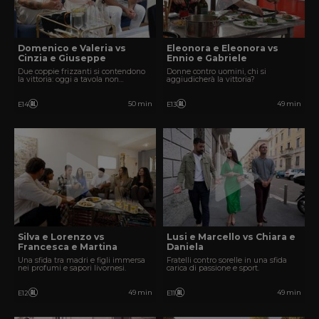
Domenico e Valeria vs
Eleonora e Eleonora vs
Cinzia e Giuseppe
Ennio e Gabriele
Due coppie frizzanti si contendono
Donne contro uomini, chi si
la vittoria: oggi a tavola non
aggiudicherà la vittoria?
mancherà il divertimento!
50 min
49 min
E14
E13
Silva e Lorenzo vs
Lusi e Marcello vs Chiara e
Francesca e Martina
Daniela
Una sfida tra madri e figli immersa
Fratelli contro sorelle in una sfida
nei profumi e sapori livornesi.
carica di passione e sport.
49 min
49 min
E12
E11