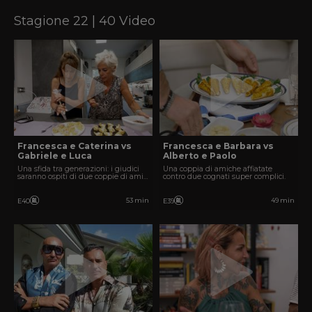
Stagione 22 | 40 Video
Francesca e Caterina vs
Francesca e Barbara vs
Gabriele e Luca
Alberto e Paolo
Una sfida tra generazioni: i giudici
Una coppia di amiche affiatate
saranno ospiti di due coppie di amici
contro due cognati super complici.
molto diverse tra loro.
53 min
49 min
E40
E39