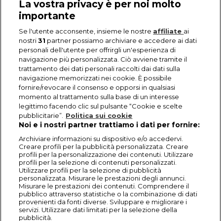
La vostra privacy è per noi molto
importante
Se l'utente acconsente, insieme le nostre
affiliate
ai
nostri
31
partner possiamo archiviare e accedere ai dati
personali dell'utente per offrirgli un'esperienza di
navigazione più personalizzata. Ciò avviene tramite il
trattamento dei dati personali raccolti dai dati sulla
navigazione memorizzati nei cookie. È possibile
fornire/revocare il consenso e opporsi in qualsiasi
momento al trattamento sulla base di un interesse
legittimo facendo clic sul pulsante “Cookie e scelte
pubblicitarie”.
Politica sui cookie
Noi e i nostri partner trattiamo i dati per fornire:
Archiviare informazioni su dispositivo e/o accedervi.
Creare profili per la pubblicità personalizzata. Creare
profili per la personalizzazione dei contenuti. Utilizzare
profili per la selezione di contenuti personalizzati.
Utilizzare profili per la selezione di pubblicità
personalizzata. Misurare le prestazioni degli annunci.
Misurare le prestazioni dei contenuti. Comprendere il
pubblico attraverso statistiche o la combinazione di dati
provenienti da fonti diverse. Sviluppare e migliorare i
servizi. Utilizzare dati limitati per la selezione della
pubblicità.