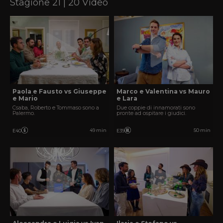
Stagione 21 | 20 Video
Paola e Fausto vs Giuseppe
Marco e Valentina vs Mauro
e Mario
e Lara
Csaba, Roberto e Tommaso sono a
Due coppie di innamorati sono
Palermo.
pronte ad ospitare i giudici.
49 min
50 min
E40
E39