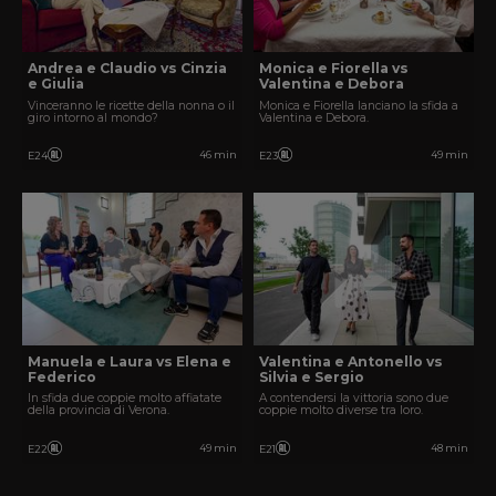
Andrea e Claudio vs Cinzia
Monica e Fiorella vs
e Giulia
Valentina e Debora
Vinceranno le ricette della nonna o il
Monica e Fiorella lanciano la sfida a
giro intorno al mondo?
Valentina e Debora.
46 min
49 min
E24
E23
Manuela e Laura vs Elena e
Valentina e Antonello vs
Federico
Silvia e Sergio
In sfida due coppie molto affiatate
A contendersi la vittoria sono due
della provincia di Verona.
coppie molto diverse tra loro.
49 min
48 min
E22
E21