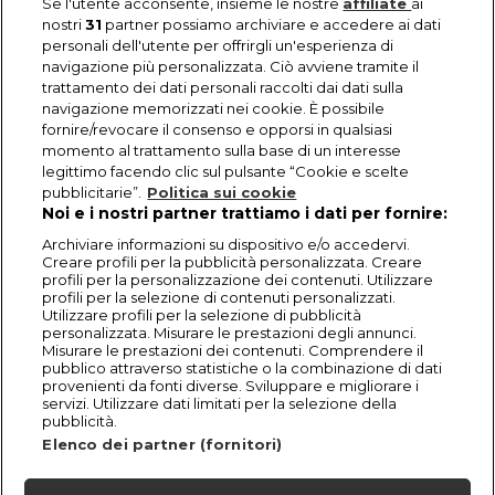
Se l'utente acconsente, insieme le nostre
affiliate
ai
nostri
31
partner possiamo archiviare e accedere ai dati
personali dell'utente per offrirgli un'esperienza di
navigazione più personalizzata. Ciò avviene tramite il
trattamento dei dati personali raccolti dai dati sulla
navigazione memorizzati nei cookie. È possibile
fornire/revocare il consenso e opporsi in qualsiasi
momento al trattamento sulla base di un interesse
legittimo facendo clic sul pulsante “Cookie e scelte
pubblicitarie”.
Politica sui cookie
Noi e i nostri partner trattiamo i dati per fornire:
Archiviare informazioni su dispositivo e/o accedervi.
Creare profili per la pubblicità personalizzata. Creare
profili per la personalizzazione dei contenuti. Utilizzare
profili per la selezione di contenuti personalizzati.
Utilizzare profili per la selezione di pubblicità
personalizzata. Misurare le prestazioni degli annunci.
Misurare le prestazioni dei contenuti. Comprendere il
pubblico attraverso statistiche o la combinazione di dati
provenienti da fonti diverse. Sviluppare e migliorare i
servizi. Utilizzare dati limitati per la selezione della
pubblicità.
Elenco dei partner (fornitori)