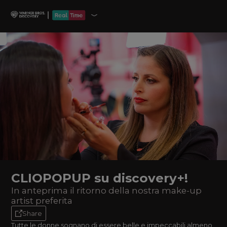
CLIOPOPUP su discovery+!
In anteprima il ritorno della nostra make-up
artist preferita
Share
Tutte le donne sognano di essere belle e impeccabili almeno