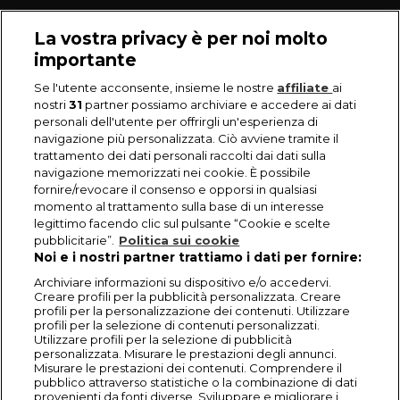
La vostra privacy è per noi molto
importante
Se l'utente acconsente, insieme le nostre
affiliate
ai
nostri
31
partner possiamo archiviare e accedere ai dati
personali dell'utente per offrirgli un'esperienza di
navigazione più personalizzata. Ciò avviene tramite il
trattamento dei dati personali raccolti dai dati sulla
navigazione memorizzati nei cookie. È possibile
fornire/revocare il consenso e opporsi in qualsiasi
momento al trattamento sulla base di un interesse
legittimo facendo clic sul pulsante “Cookie e scelte
pubblicitarie”.
Politica sui cookie
Noi e i nostri partner trattiamo i dati per fornire:
Archiviare informazioni su dispositivo e/o accedervi.
Creare profili per la pubblicità personalizzata. Creare
profili per la personalizzazione dei contenuti. Utilizzare
profili per la selezione di contenuti personalizzati.
Utilizzare profili per la selezione di pubblicità
personalizzata. Misurare le prestazioni degli annunci.
Misurare le prestazioni dei contenuti. Comprendere il
pubblico attraverso statistiche o la combinazione di dati
provenienti da fonti diverse. Sviluppare e migliorare i