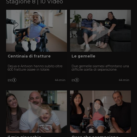
Stagione 8 | 10 Video
Centinaia di fratture
Le gemelle
Dejua e Antwon hanno subito oltre
Due gemelle siamesi affrontano una
600 fratture ossee in totale.
difficile scelta di separazione.
44 min
44 min
E10
E9