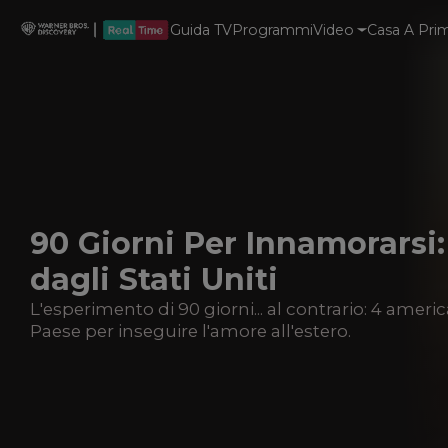
Guida TV
Programmi
Video
Casa A Prim
90 Giorni Per Innamorarsi
dagli Stati Uniti
L'esperimento di 90 giorni... al contrario: 4 americ
Paese per inseguire l'amore all'estero.