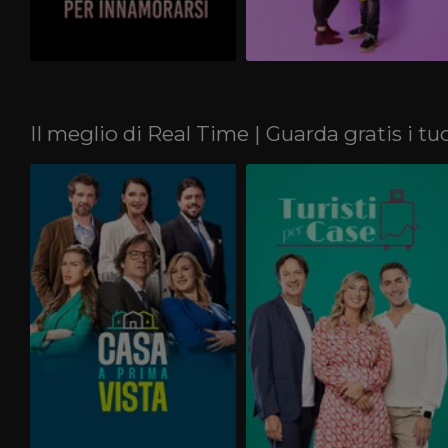
Il meglio di Real Time | Guarda gratis i t