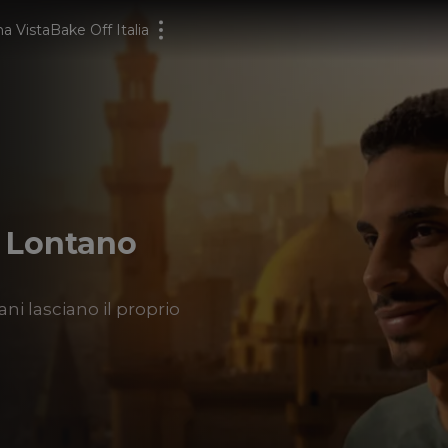
a Vista
Bake Off Italia
: Lontano
ani lasciano il proprio