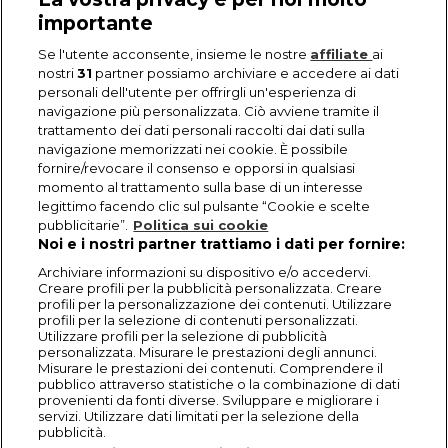
importante
Se l'utente acconsente, insieme le nostre
affiliate
ai
nostri
31
partner possiamo archiviare e accedere ai dati
personali dell'utente per offrirgli un'esperienza di
navigazione più personalizzata. Ciò avviene tramite il
trattamento dei dati personali raccolti dai dati sulla
navigazione memorizzati nei cookie. È possibile
fornire/revocare il consenso e opporsi in qualsiasi
momento al trattamento sulla base di un interesse
legittimo facendo clic sul pulsante “Cookie e scelte
pubblicitarie”.
Politica sui cookie
Noi e i nostri partner trattiamo i dati per fornire:
Archiviare informazioni su dispositivo e/o accedervi.
Creare profili per la pubblicità personalizzata. Creare
profili per la personalizzazione dei contenuti. Utilizzare
profili per la selezione di contenuti personalizzati.
Utilizzare profili per la selezione di pubblicità
personalizzata. Misurare le prestazioni degli annunci.
Misurare le prestazioni dei contenuti. Comprendere il
pubblico attraverso statistiche o la combinazione di dati
provenienti da fonti diverse. Sviluppare e migliorare i
servizi. Utilizzare dati limitati per la selezione della
pubblicità.