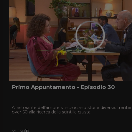
Primo Appuntamento - Episodio 30
Al ristorante dell’amore si incrociano storie diverse: trente
over 60 alla ricerca della scintilla giusta.
S9
:
E30