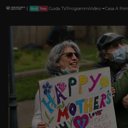
Guida TV
Programmi
Video
Casa A Prim