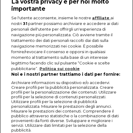
La vostra privacy è per noi molto
importante
Se l'utente acconsente, insieme le nostre
affiliate
ai
nostri
31
partner possiamo archiviare e accedere ai dati
personali dell'utente per offrirgli un'esperienza di
navigazione più personalizzata. Ciò avviene tramite il
trattamento dei dati personali raccolti dai dati sulla
navigazione memorizzati nei cookie. È possibile
fornire/revocare il consenso e opporsi in qualsiasi
momento al trattamento sulla base di un interesse
legittimo facendo clic sul pulsante “Cookie e scelte
pubblicitarie”.
Politica sui cookie
Noi e i nostri partner trattiamo i dati per fornire:
Archiviare informazioni su dispositivo e/o accedervi.
Creare profili per la pubblicità personalizzata. Creare
profili per la personalizzazione dei contenuti. Utilizzare
profili per la selezione di contenuti personalizzati.
Utilizzare profili per la selezione di pubblicità
personalizzata. Misurare le prestazioni degli annunci.
Misurare le prestazioni dei contenuti. Comprendere il
pubblico attraverso statistiche o la combinazione di dati
provenienti da fonti diverse. Sviluppare e migliorare i
servizi. Utilizzare dati limitati per la selezione della
pubblicità.