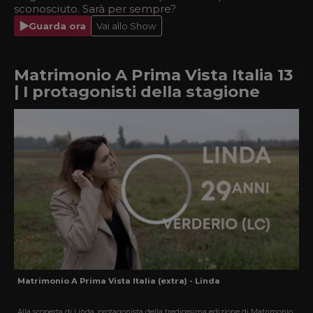
sconosciuto. Sarà per sempre?
Guarda ora
Vai allo Show
Matrimonio A Prima Vista Italia 13
| I protagonisti della stagione
Matrimonio A Prima Vista Italia (extra) - Linda
Alla scoperta di Linda, protagonista della tredicesima edizione di Matrimonio