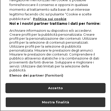
navigazione memorizzati nei cookie. È possibile
fornire/revocare il consenso e opporsi in qualsiasi
momento al trattamento sulla base di un interesse
legittimo facendo clic sul pulsante “Cookie e scelte
pubblicitarie”.
Politica sui cookie
Noi e i nostri partner trattiamo i dati per fornire:
Archiviare informazioni su dispositivo e/o accedervi.
Creare profili per la pubblicità personalizzata. Creare
profili per la personalizzazione dei contenuti. Utilizzare
profili per la selezione di contenuti personalizzati.
Utilizzare profili per la selezione di pubblicità
personalizzata. Misurare le prestazioni degli annunci.
Misurare le prestazioni dei contenuti. Comprendere il
pubblico attraverso statistiche o la combinazione di dati
provenienti da fonti diverse. Sviluppare e migliorare i
servizi. Utilizzare dati limitati per la selezione della
pubblicità.
Elenco dei partner (fornitori)
Accetto
Mostra finalità
Home
Programmi
Live
Cerca
Menu