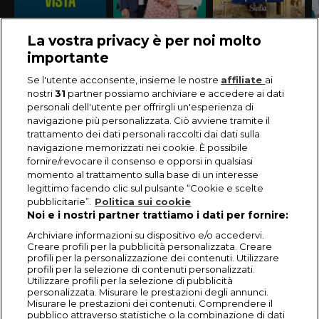
La vostra privacy è per noi molto
importante
Se l'utente acconsente, insieme le nostre
affiliate
ai
nostri
31
partner possiamo archiviare e accedere ai dati
personali dell'utente per offrirgli un'esperienza di
navigazione più personalizzata. Ciò avviene tramite il
trattamento dei dati personali raccolti dai dati sulla
navigazione memorizzati nei cookie. È possibile
fornire/revocare il consenso e opporsi in qualsiasi
momento al trattamento sulla base di un interesse
legittimo facendo clic sul pulsante “Cookie e scelte
pubblicitarie”.
Politica sui cookie
Noi e i nostri partner trattiamo i dati per fornire:
Archiviare informazioni su dispositivo e/o accedervi.
Creare profili per la pubblicità personalizzata. Creare
profili per la personalizzazione dei contenuti. Utilizzare
profili per la selezione di contenuti personalizzati.
Utilizzare profili per la selezione di pubblicità
personalizzata. Misurare le prestazioni degli annunci.
Misurare le prestazioni dei contenuti. Comprendere il
pubblico attraverso statistiche o la combinazione di dati