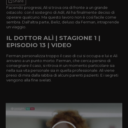
Share
Facendo progressi, Ali si trova ora di fronte a un grande
ostacolo: con il sostegno di Adil, Ali ha finalmente deciso di
operare qualcuno. Ma questo lavoro non è così facile come
sembra. Dall'altra parte, Beliz, deluso da Ferman, intraprende
un viaggio.
IL DOTTOR ALÌ | STAGIONE 1 |
EPISODIO 13 | VIDEO
Ferman personalizza troppo il caso di cui si occupa e lui e Ali
arrivano a un punto morto. Ferman, che cerca persino di
consegnare il caso, si ritrova in un momento particolare sia
nella sua vita personale sia in quella professionale. Alì viene
preso di mira dalla rabbia di alcuni parenti pazienti. E i segreti
vengono alla fine svelati.