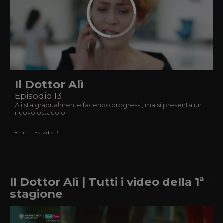
Il Dottor Alì
Episodio 13
Ali sta gradualmente facendo progressi, ma si presenta un
nuovo ostacolo.
8
min
|
Episodio 13
Il Dottor Alì | Tutti i video della 1ª
stagione