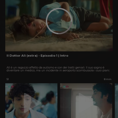
Il Dottor Alì (extra) - Episodio 1 | Intro
Alì è un ragazzo affetto da autismo e con dei tratti geniali. Il suo sogno è
diventare un medico, ma un incidente in aeroporto scombussola i suoi piani.
S1
8 min