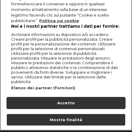
fornire/revocare il consenso e opporsi in qualsiasi
momento al trattamento sulla base di un interesse
legittimo facendo clic sul pulsante “Cookie e scelte
pubblicitarie”.
Politica sui cookie
Noi e i nostri partner trattiamo i dati per fornire:
Archiviare informazioni su dispositivo e/o accedervi.
Creare profili per la pubblicità personalizzata. Creare
profili per la personalizzazione dei contenuti. Utilizzare
profili per la selezione di contenuti personalizzati.
Utilizzare profili per la selezione di pubblicità
personalizzata. Misurare le prestazioni degli annunci.
Misurare le prestazioni dei contenuti. Comprendere il
pubblico attraverso statistiche o la combinazione di dati
provenienti da fonti diverse. Sviluppare e migliorare i
servizi. Utilizzare dati limitati per la selezione della
pubblicità.
Elenco dei partner (fornitori)
Accetto
Mostra finalità
Home
Programmi
Live
Cerca
Menu