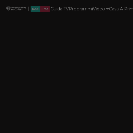
Guida TV
Programmi
Video
Casa A Prim