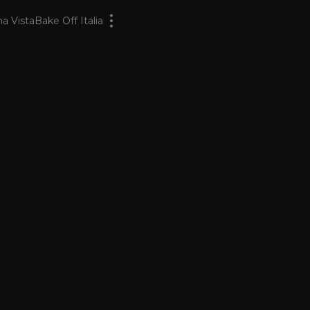
a Vista
Bake Off Italia