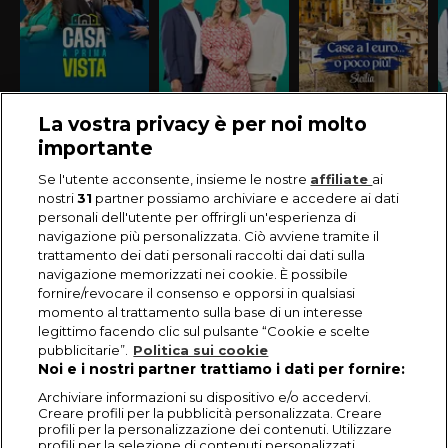
La vostra privacy è per noi molto
importante
Se l'utente acconsente, insieme le nostre
affiliate
ai
nostri
31
partner possiamo archiviare e accedere ai dati
personali dell'utente per offrirgli un'esperienza di
navigazione più personalizzata. Ciò avviene tramite il
trattamento dei dati personali raccolti dai dati sulla
navigazione memorizzati nei cookie. È possibile
fornire/revocare il consenso e opporsi in qualsiasi
momento al trattamento sulla base di un interesse
legittimo facendo clic sul pulsante “Cookie e scelte
pubblicitarie”.
Politica sui cookie
Noi e i nostri partner trattiamo i dati per fornire:
Archiviare informazioni su dispositivo e/o accedervi.
Creare profili per la pubblicità personalizzata. Creare
profili per la personalizzazione dei contenuti. Utilizzare
profili per la selezione di contenuti personalizzati.