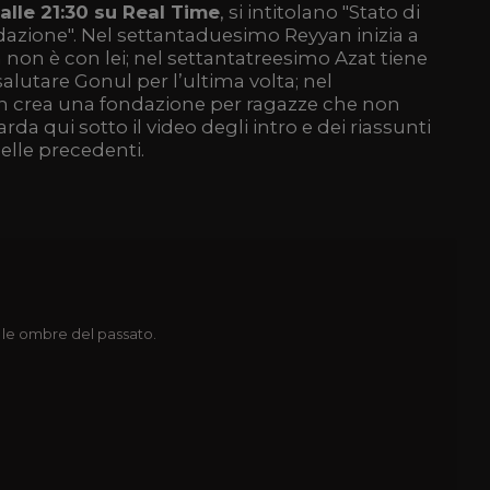
alle 21:30 su Real Time
, si intitolano "Stato di
ondazione". Nel settantaduesimo Reyyan inizia a
non è con lei; nel settantatreesimo Azat tiene
alutare Gonul per l’ultima volta; nel
n crea una fondazione per ragazze che non
da qui sotto il video degli intro e dei riassunti
uelle precedenti.
 le ombre del passato.