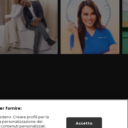
er fornire:
dervi. Creare profili per la
la personalizzazione dei
Accetto
i contenuti personalizzati.