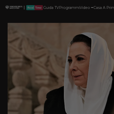
Guida TV
Programmi
Video
Casa A Prim