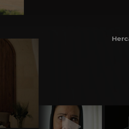
Herca