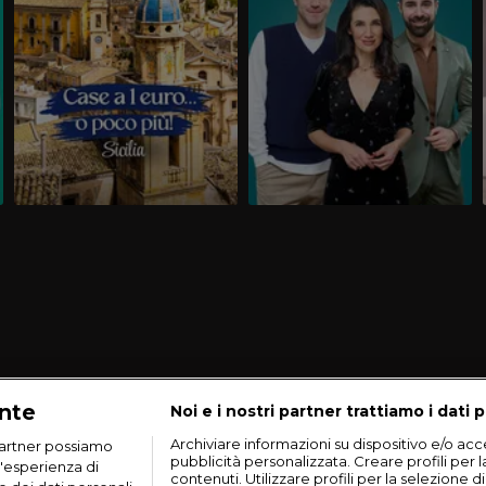
ante
Noi e i nostri partner trattiamo i dati p
Archiviare informazioni su dispositivo e/o acce
artner possiamo
pubblicità personalizzata. Creare profili per 
n'esperienza di
contenuti. Utilizzare profili per la selezione d