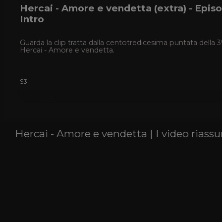
Hercai - Amore e vendetta (extra) - Episod
Intro
Guarda la clip tratta dalla centotredicesima puntata della 3
Hercai - Amore e vendetta.
S3
Hercai - Amore e vendetta | I video riassu