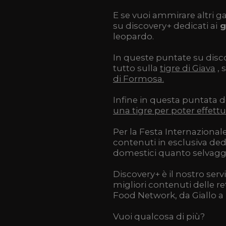
E se vuoi ammirare altri g
su discovery+ dedicati ai
g
leopardo.
In queste puntate su disc
tutto sulla
tigre di Giava
, 
di Formosa.
Infine in questa puntata 
una tigre per poter effet
Per la Festa Internazionale
contenuti in esclusiva ded
domestici quanto selvaggi
Discovery+ è il nostro serv
migliori contenuti delle r
Food Network, da Giallo a
Vuoi qualcosa di più?