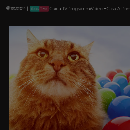
Guida TV
Programmi
Video
Casa A Prim