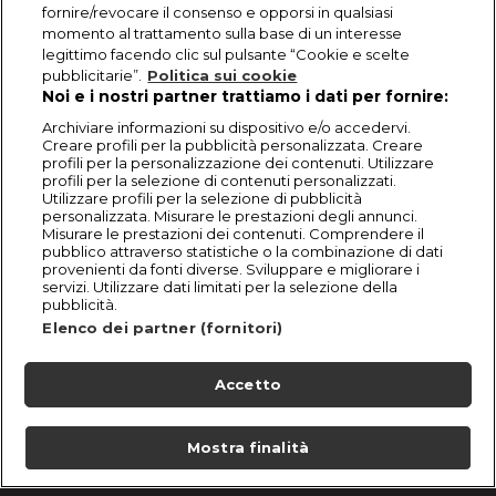
fornire/revocare il consenso e opporsi in qualsiasi
momento al trattamento sulla base di un interesse
legittimo facendo clic sul pulsante “Cookie e scelte
pubblicitarie”.
Politica sui cookie
Noi e i nostri partner trattiamo i dati per fornire:
Archiviare informazioni su dispositivo e/o accedervi.
Creare profili per la pubblicità personalizzata. Creare
profili per la personalizzazione dei contenuti. Utilizzare
profili per la selezione di contenuti personalizzati.
Utilizzare profili per la selezione di pubblicità
personalizzata. Misurare le prestazioni degli annunci.
Misurare le prestazioni dei contenuti. Comprendere il
pubblico attraverso statistiche o la combinazione di dati
provenienti da fonti diverse. Sviluppare e migliorare i
servizi. Utilizzare dati limitati per la selezione della
pubblicità.
Elenco dei partner (fornitori)
Accetto
Mostra finalità
Home
Programmi
Live
Cerca
Menu