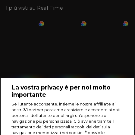
I più visti su Real Time
La vostra privacy è per noi molto
importante
Se l'utente acconsente, insieme le nostre
affiliate
ai
nostri
31
partner possiamo archiviare e accedere ai dati
personali dell'utente per offrirgli un'esperienza di
navigazione più personalizzata. Ciò avviene tramite il
trattamento dei dati personali raccolti dai dati sulla
navigazione memorizzati nei cookie. È possibile