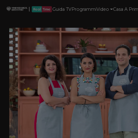
Guida TV
Programmi
Video
Casa A Prim