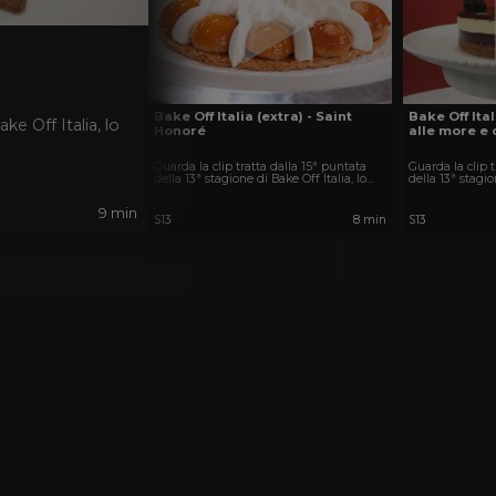
Bake Off Italia (extra) - Saint
Bake Off Ital
ke Off Italia, lo
Honoré
alle more e
Guarda la clip tratta dalla 15ª puntata
Guarda la clip 
della 13ª stagione di Bake Off Italia, lo
della 13ª stagio
show più dolce della TV.
show più dolce 
9 min
S13
8 min
S13