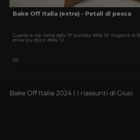
Bake Off Italia (extra) - Petali di pesca
Guarda la clip tratta dalla 15ª puntata della 13ª stagione di Ba
show più dolce della TV.
S13
Bake Off Italia 2024 | I riassunti di Giusi