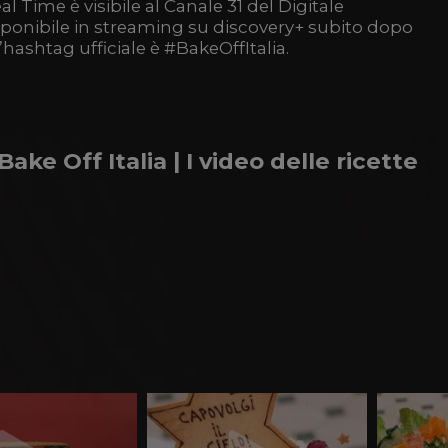
l Time è visibile al Canale 31 del Digitale
disponibile in streaming su discovery+ subito dopo
’hashtag ufficiale è #BakeOffItalia.
Bake Off Italia | I video delle ricette