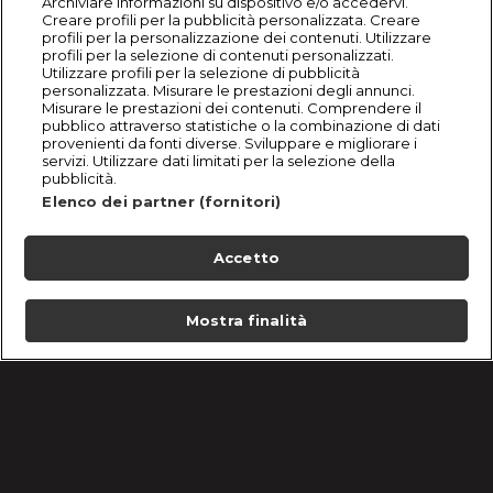
Archiviare informazioni su dispositivo e/o accedervi.
Creare profili per la pubblicità personalizzata. Creare
profili per la personalizzazione dei contenuti. Utilizzare
profili per la selezione di contenuti personalizzati.
Utilizzare profili per la selezione di pubblicità
personalizzata. Misurare le prestazioni degli annunci.
Misurare le prestazioni dei contenuti. Comprendere il
pubblico attraverso statistiche o la combinazione di dati
provenienti da fonti diverse. Sviluppare e migliorare i
servizi. Utilizzare dati limitati per la selezione della
pubblicità.
Elenco dei partner (fornitori)
Accetto
Mostra finalità
Home
Programmi
Live
Cerca
Menu
/
Bake Off Italia | Puntata 28 novembre 2025
Condizioni d'uso
Informativa Privacy