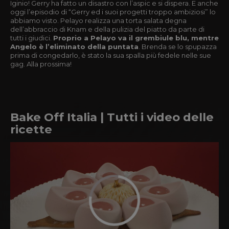
Iginio! Gerry ha fatto un disastro con l’aspic e si dispera. E anche
oggi l’episodio di “Gerry ed i suoi progetti troppo ambiziosi” lo
abbiamo visto. Pelayo realizza una torta salata degna
dell’abbraccio di Knam e della pulizia del piatto da parte di
tutti i giudici.
Proprio a Pelayo va il grembiule blu, mentre
Angelo è l’eliminato della puntata
. Brenda se lo spupazza
prima di congedarlo, è stato la sua spalla più fedele nelle sue
gag. Alla prossima!
Bake Off Italia | Tutti i video delle
ricette