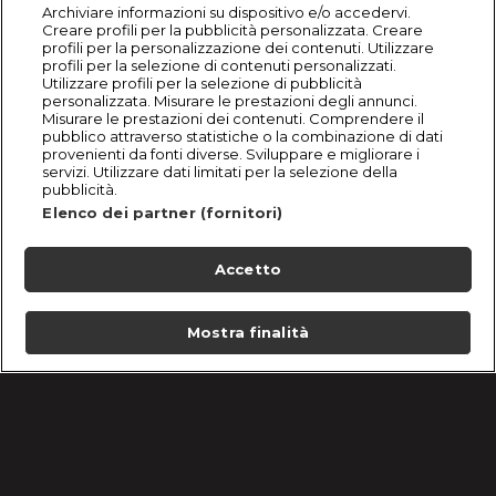
Archiviare informazioni su dispositivo e/o accedervi.
Creare profili per la pubblicità personalizzata. Creare
profili per la personalizzazione dei contenuti. Utilizzare
profili per la selezione di contenuti personalizzati.
Utilizzare profili per la selezione di pubblicità
personalizzata. Misurare le prestazioni degli annunci.
Misurare le prestazioni dei contenuti. Comprendere il
pubblico attraverso statistiche o la combinazione di dati
provenienti da fonti diverse. Sviluppare e migliorare i
servizi. Utilizzare dati limitati per la selezione della
pubblicità.
Elenco dei partner (fornitori)
Accetto
Mostra finalità
Home
Programmi
Live
Cerca
Menu
/
Bake Off Italia: la nuova stagione da venerdì 6
settembre in prima serata
Condizioni d'uso