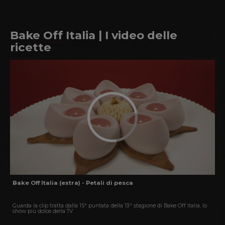
Bake Off Italia | I video delle
ricette
Bake Off Italia (extra) - Petali di pesca
Guarda la clip tratta dalla 15ª puntata della 13ª stagione di Bake Off Italia, lo
show più dolce della TV.